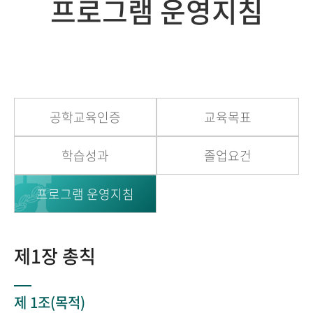
프로그램 운영지침
공학교육인증
교육목표
학습성과
졸업요건
프로그램 운영지침
제1장 총칙
제 1조(목적)