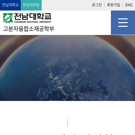
전남대학교
전남대포털
로그인
회원가입
ENG
고분자융합소재공학부