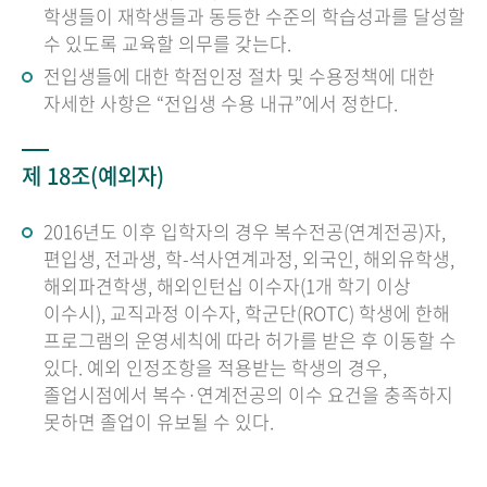
학생들이 재학생들과 동등한 수준의 학습성과를 달성할
수 있도록 교육할 의무를 갖는다.
전입생들에 대한 학점인정 절차 및 수용정책에 대한
자세한 사항은 “전입생 수용 내규”에서 정한다.
제 18조(예외자)
2016년도 이후 입학자의 경우 복수전공(연계전공)자,
편입생, 전과생, 학-석사연계과정, 외국인, 해외유학생,
해외파견학생, 해외인턴십 이수자(1개 학기 이상
이수시), 교직과정 이수자, 학군단(ROTC) 학생에 한해
프로그램의 운영세칙에 따라 허가를 받은 후 이동할 수
있다. 예외 인정조항을 적용받는 학생의 경우,
졸업시점에서 복수·연계전공의 이수 요건을 충족하지
못하면 졸업이 유보될 수 있다.