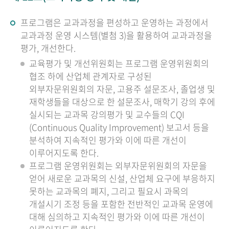
프로그램은 교과과정을 편성하고 운영하는 과정에서
교과과정 운영 시스템(별첨 3)을 활용하여 교과과정을
평가, 개선한다.
교육평가 및 개선위원회는 프로그램 운영위원회의
협조 하에 산업체 관계자로 구성된
외부자문위원회의 자문, 고용주 설문조사, 졸업생 및
재학생들을 대상으로 한 설문조사, 매학기 강의 후에
실시되는 교과목 강의평가 및 교수들의 CQI
(Continuous Quality Improvement) 보고서 등을
분석하여 지속적인 평가와 이에 따른 개선이
이루어지도록 한다.
프로그램 운영위원회는 외부자문위원회의 자문을
얻어 새로운 교과목의 신설, 산업체 요구에 부응하지
못하는 교과목의 폐지, 그리고 필요시 과목의
개설시기 조정 등을 포함한 전반적인 교과목 운영에
대해 심의하고 지속적인 평가와 이에 따른 개선이