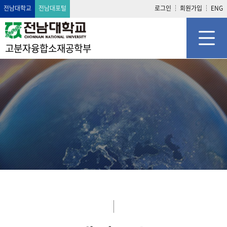
전남대학교
전남대포털
로그인
회원가입
ENG
고분자융합소재공학부