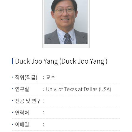
Duck Joo Yang (Duck Joo Yang )
직위(직급)
교수
연구실
Univ. of Texas at Dallas (USA)
전공 및 연구
연락처
이메일