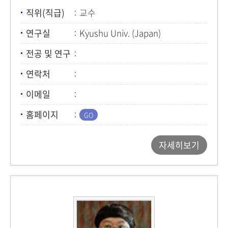
직위(직급)
교수
연구실
Kyushu Univ. (Japan)
전공 및 연구
연락처
이메일
홈페이지
자세히보기