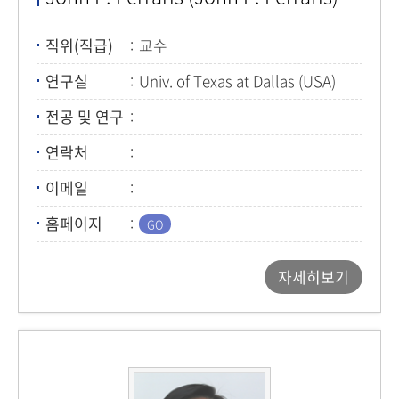
직위(직급)
교수
연구실
Univ. of Texas at Dallas (USA)
전공 및 연구
연락처
이메일
홈페이지
자세히보기