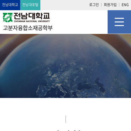
전남대학교
전남대포털
로그인
회원가입
ENG
고분자융합소재공학부