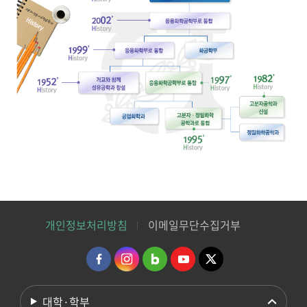
개인정보처리방침
이메일무단수집거부
대학·학부