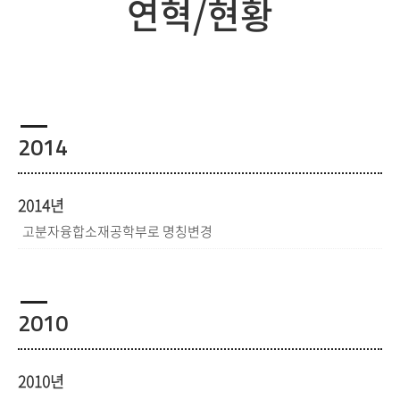
연혁/현황
2014
2014년
고분자융합소재공학부로 명칭변경
2010
2010년