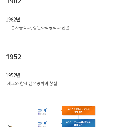
1982
1982년
고분자공학과, 정밀화학공학과 신설
1952
1952년
개교와 함께 섬유공학과 창설