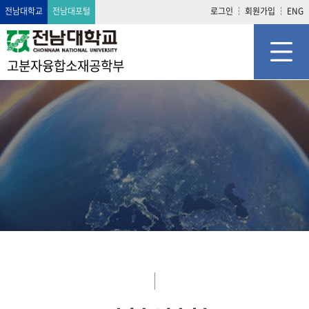
전남대학교
전남대포털
로그인
회원가입
ENG
고분자융합소재공학부