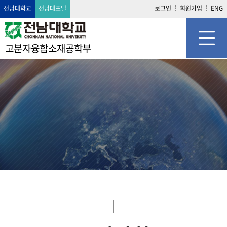
전남대학교
전남대포털
로그인
회원가입
ENG
고분자융합소재공학부