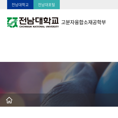
전남대학교
전남대포털
고분자융합소재공학부