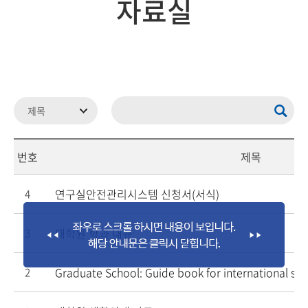
자료실
번호
제목
연구실안전관리시스템 신청서(서식)
4
대학원 학과 내규
3
Graduate School: Guide book for international stu
2