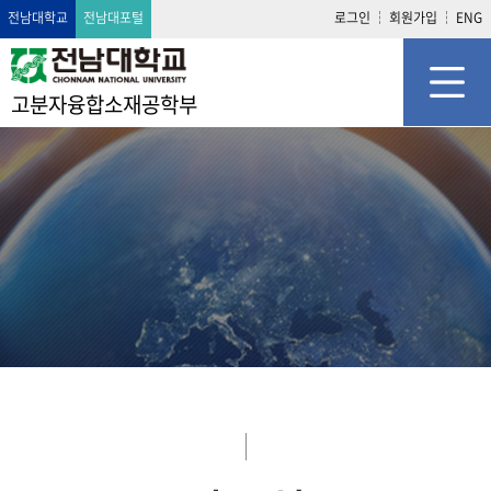
전남대학교
전남대포털
로그인
회원가입
ENG
고분자융합소재공학부