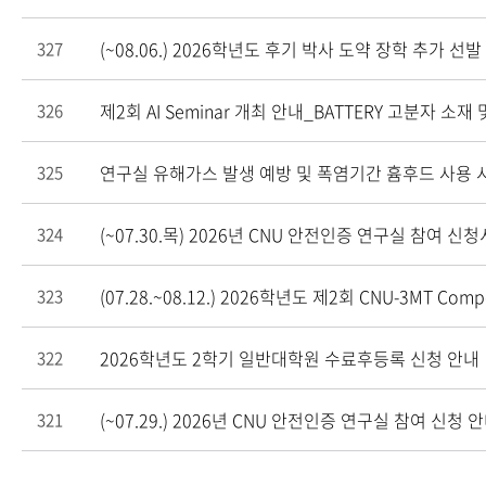
(~08.06.) 2026학년도 후기 박사 도약 장학 추가 선
327
제2회 AI Seminar 개최 안내_BATTERY 고분자 소
326
연구실 유해가스 발생 예방 및 폭염기간 흄후드 사용 
325
(~07.30.목) 2026년 CNU 안전인증 연구실 참여 신
324
(07.28.~08.12.) 2026학년도 제2회 CNU-3MT Comp
323
2026학년도 2학기 일반대학원 수료후등록 신청 안내
322
(~07.29.) 2026년 CNU 안전인증 연구실 참여 신청
321