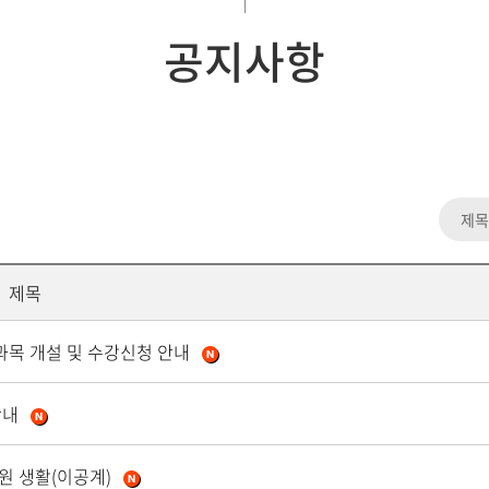
공지사항
제목
교과목 개설 및 수강신청 안내
안내
학원 생활(이공계)