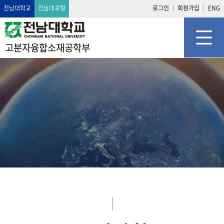
전남대학교
전남대포털
로그인
회원가입
ENG
고분자융합소재공학부