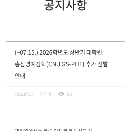
공지사항
(~07.15.) 2026학년도 상반기 대학원
총장명예장학(CNU GS-PHF) 추가 선발
안내
2026.07.03
관리자
278
대학원에서는 우수 인재를 유치하고 석
·