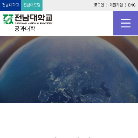
전남대학교
전남대포털
로그인
회원가입
ENG
공과대학