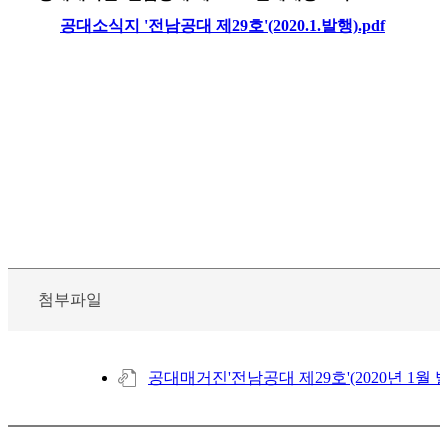
공대소식지 '전남공대 제29호'(2020.1.발행).pdf
첨부파일
공대매거진'전남공대 제29호'(2020년 1월 발행